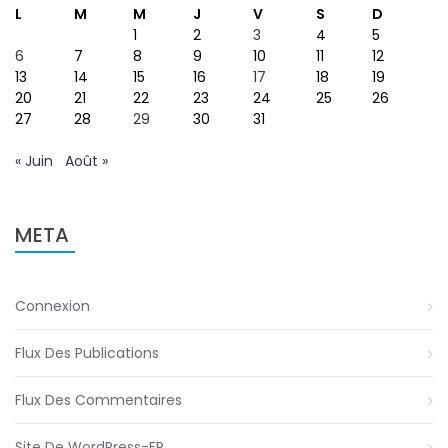
L
M
M
J
V
S
D
1
2
3
4
5
6
7
8
9
10
11
12
13
14
15
16
17
18
19
20
21
22
23
24
25
26
27
28
29
30
31
« Juin
Août »
META
Connexion
Flux Des Publications
Flux Des Commentaires
Site De WordPress-FR