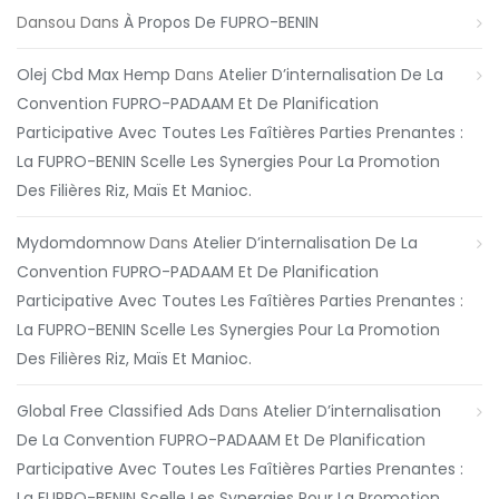
Dansou
Dans
À Propos De FUPRO-BENIN
Olej Cbd Max Hemp
Dans
Atelier D’internalisation De La
Convention FUPRO-PADAAM Et De Planification
Participative Avec Toutes Les Faîtières Parties Prenantes :
La FUPRO-BENIN Scelle Les Synergies Pour La Promotion
Des Filières Riz, Maïs Et Manioc.
Mydomdomnow
Dans
Atelier D’internalisation De La
Convention FUPRO-PADAAM Et De Planification
Participative Avec Toutes Les Faîtières Parties Prenantes :
La FUPRO-BENIN Scelle Les Synergies Pour La Promotion
Des Filières Riz, Maïs Et Manioc.
Global Free Classified Ads
Dans
Atelier D’internalisation
De La Convention FUPRO-PADAAM Et De Planification
Participative Avec Toutes Les Faîtières Parties Prenantes :
La FUPRO-BENIN Scelle Les Synergies Pour La Promotion