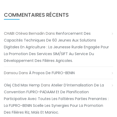
COMMENTAIRES RÉCENTS
CHABI Otèwa Bernadin
Dans
Renforcement Des
Capacités Techniques De 60 Jeunes Aux Solutions
Digitales En Agriculture : La Jeunesse Rurale Engagée Pour
La Promotion Des Services SIM/SIFT Au Service Du
Développement Des Filières Agricoles.
Dansou
Dans
À Propos De FUPRO-BENIN
Olej Cbd Max Hemp
Dans
Atelier D’internalisation De La
Convention FUPRO-PADAAM Et De Planification
Participative Avec Toutes Les Faîtières Parties Prenantes :
La FUPRO-BENIN Scelle Les Synergies Pour La Promotion
Des Filières Riz, Maïs Et Manioc.