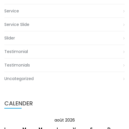
Service
Service Slide
Slider
Testimonial
Testimonials
Uncategorized
CALENDER
août 2026
L
M
M
J
V
S
D