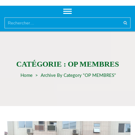
Rechercher :
CATÉGORIE :
OP MEMBRES
Home
>
Archive By Category "OP MEMBRES"