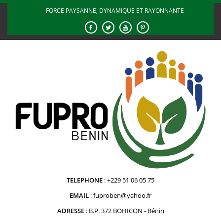
Skip
FORCE PAYSANNE, DYNAMIQUE ET RAYONNANTE
to
content
TELEPHONE
+229 51 06 05 75
EMAIL
fuproben@yahoo.fr
ADRESSE
B.P. 372 BOHICON - Bénin