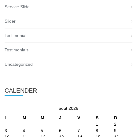
Service Slide
Slider
Testimonial
Testimonials
Uncategorized
CALENDER
août 2026
L
M
M
J
V
S
D
1
2
3
4
5
6
7
8
9
10
11
12
13
14
15
16