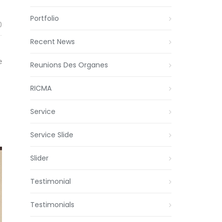
Portfolio
0
Recent News
e
Reunions Des Organes
RICMA
Service
Service Slide
Slider
Testimonial
Testimonials