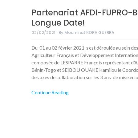
Partenariat AFDI-FUPRO-BE
Longue Date!
02/02/2021 | By Mouminat KORA GUERRA
Du 01 au 02 février 2021, s’est déroulée au sein de
Agriculteur Français et Développement Internati
composée de LESPARRE François représentant d’A
Bénin-Togo et SEIBOU OUAKE Kamilou le Coordonn
des axes de collaboration sur les 3 ans de mise en 
Continue Reading