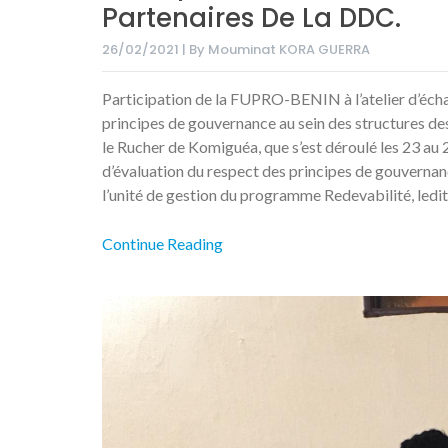
Partenaires De La DDC.
26/02/2021 | By Mouminat KORA GUERRA
Participation de la FUPRO-BENIN à l’atelier d’écha
principes de gouvernance au sein des structures des
le Rucher de Komiguéa, que s’est déroulé les 23 au 2
d’évaluation du respect des principes de gouvernan
l’unité de gestion du programme Redevabilité, ledit
Continue Reading