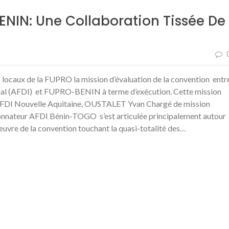
NIN: Une Collaboration Tissée De
s locaux de la FUPRO la mission d’évaluation de la convention entr
onal (AFDI) et FUPRO-BENIN à terme d’exécution. Cette mission
FDI Nouvelle Aquitaine, OUSTALET Yvan Chargé de mission
ateur AFDI Bénin-TOGO s’est articulée principalement autour
œuvre de la convention touchant la quasi-totalité des…