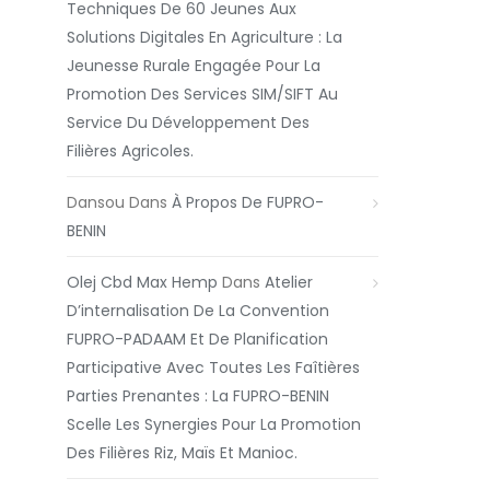
Techniques De 60 Jeunes Aux
Solutions Digitales En Agriculture : La
Jeunesse Rurale Engagée Pour La
Promotion Des Services SIM/SIFT Au
Service Du Développement Des
Filières Agricoles.
Dansou
Dans
À Propos De FUPRO-
BENIN
Olej Cbd Max Hemp
Dans
Atelier
D’internalisation De La Convention
FUPRO-PADAAM Et De Planification
Participative Avec Toutes Les Faîtières
Parties Prenantes : La FUPRO-BENIN
Scelle Les Synergies Pour La Promotion
Des Filières Riz, Maïs Et Manioc.