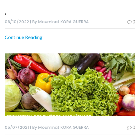
.
06/10/2022 | By Mouminat KORA GUERRA
0
Continue Reading
05/07/2021 | By Mouminat KORA GUERRA
0