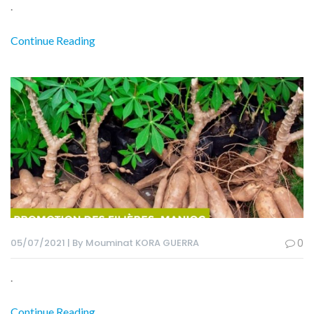
.
Continue Reading
05/07/2021 | By Mouminat KORA GUERRA
0
.
Continue Reading