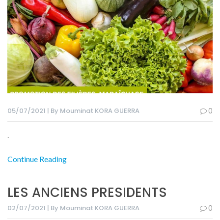
05/07/2021 | By Mouminat KORA GUERRA
0
.
Continue Reading
LES ANCIENS PRESIDENTS
02/07/2021 | By Mouminat KORA GUERRA
0