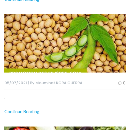
05/07/2021 | By Mouminat KORA GUERRA
0
.
Continue Reading