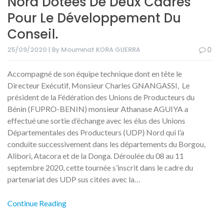
Nord Dotées De Deux Cadres
Pour Le Développement Du
Conseil.
25/09/2020 | By Mouminat KORA GUERRA
0
Accompagné de son équipe technique dont en tête le
Directeur Exécutif, Monsieur Charles GNANGASSI, Le
président de la Fédération des Unions de Producteurs du
Bénin (FUPRO-BENIN) monsieur Athanase AGUIYA a
effectué une sortie d’échange avec les élus des Unions
Départementales des Producteurs (UDP) Nord qui l’a
conduite successivement dans les départements du Borgou,
Alibori, Atacora et de la Donga. Déroulée du 08 au 11
septembre 2020, cette tournée s’inscrit dans le cadre du
partenariat des UDP sus citées avec la…
Continue Reading