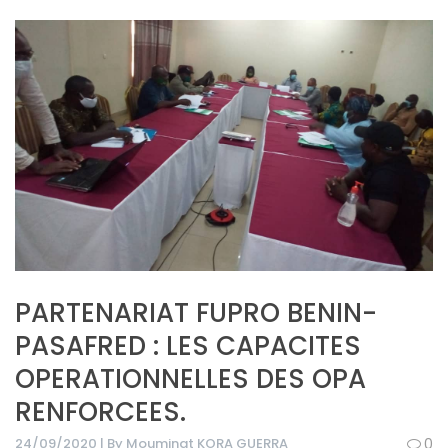
PARTENARIAT FUPRO BENIN-
PASAFRED : LES CAPACITES
OPERATIONNELLES DES OPA
RENFORCEES.
24/09/2020 | By Mouminat KORA GUERRA
0