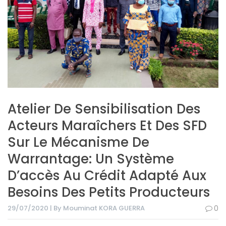
Atelier De Sensibilisation Des
Acteurs Maraîchers Et Des SFD
Sur Le Mécanisme De
Warrantage: Un Système
D’accès Au Crédit Adapté Aux
Besoins Des Petits Producteurs
29/07/2020 | By Mouminat KORA GUERRA
0