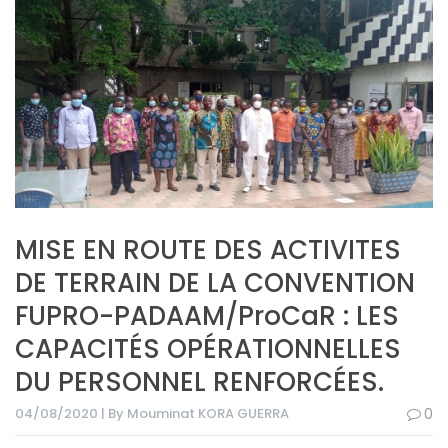
MISE EN ROUTE DES ACTIVITES
DE TERRAIN DE LA CONVENTION
FUPRO-PADAAM/ProCaR : LES
CAPACITÉS OPÉRATIONNELLES
DU PERSONNEL RENFORCÉES.
04/08/2020 | By Mouminat KORA GUERRA
0