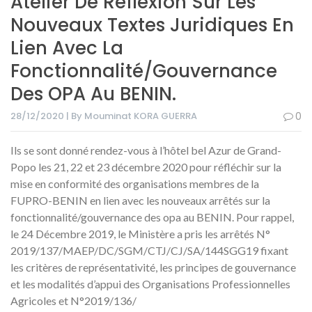
Atelier De Réflexion Sur Les
Nouveaux Textes Juridiques En
Lien Avec La
Fonctionnalité/gouvernance
Des OPA Au BENIN.
28/12/2020 | By Mouminat KORA GUERRA
0
Ils se sont donné rendez-vous à l’hôtel bel Azur de Grand-
Popo les 21, 22 et 23 décembre 2020 pour réfléchir sur la
mise en conformité des organisations membres de la
FUPRO-BENIN en lien avec les nouveaux arrêtés sur la
fonctionnalité/gouvernance des opa au BENIN. Pour rappel,
le 24 Décembre 2019, le Ministère a pris les arrêtés N°
2019/137/MAEP/DC/SGM/CTJ/CJ/SA/144SGG19 fixant
les critères de représentativité, les principes de gouvernance
et les modalités d’appui des Organisations Professionnelles
Agricoles et N°2019/136/