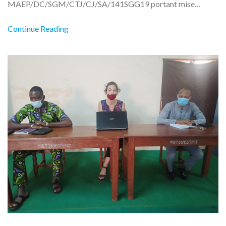
MAEP/DC/SGM/CTJ/CJ/SA/141SGG19 portant mise…
Continue Reading