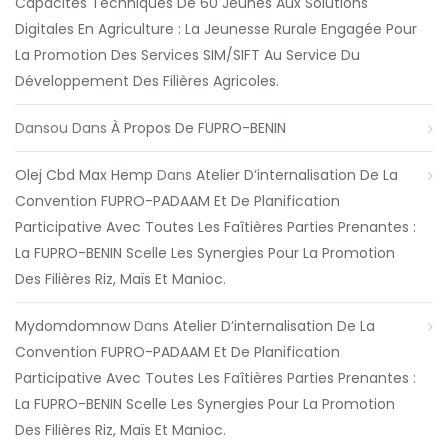
Capacités Techniques De 60 Jeunes Aux Solutions
Digitales En Agriculture : La Jeunesse Rurale Engagée Pour
La Promotion Des Services SIM/SIFT Au Service Du
Développement Des Filières Agricoles.
Dansou
Dans
À Propos De FUPRO-BENIN
Olej Cbd Max Hemp
Dans
Atelier D’internalisation De La
Convention FUPRO-PADAAM Et De Planification
Participative Avec Toutes Les Faîtières Parties Prenantes :
La FUPRO-BENIN Scelle Les Synergies Pour La Promotion
Des Filières Riz, Maïs Et Manioc.
Mydomdomnow
Dans
Atelier D’internalisation De La
Convention FUPRO-PADAAM Et De Planification
Participative Avec Toutes Les Faîtières Parties Prenantes :
La FUPRO-BENIN Scelle Les Synergies Pour La Promotion
Des Filières Riz, Maïs Et Manioc.