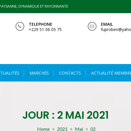
PAYSANNE, DYNAMIQUE ET RAYONNANTE
TELEPHONE
EMAIL
+229 51 06 05 75
fuproben@yaho
TUALITÉS
MARCHÉS
CONTACTS
ACTUALITÉ MEMBR
JOUR :
2 MAI 2021
Home
>
2021
>
Mai
>
02