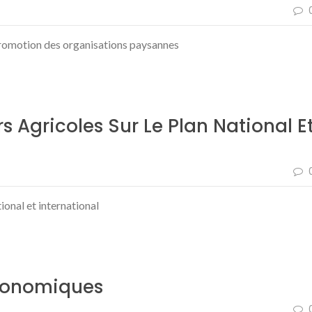
a promotion des organisations paysannes
 Agricoles Sur Le Plan National E
ional et international
Économiques