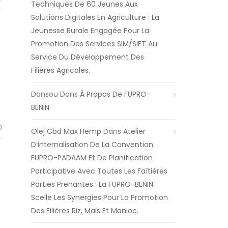
Techniques De 60 Jeunes Aux
Solutions Digitales En Agriculture : La
Jeunesse Rurale Engagée Pour La
Promotion Des Services SIM/SIFT Au
Service Du Développement Des
Filières Agricoles.
Dansou
Dans
À Propos De FUPRO-
BENIN
0
Olej Cbd Max Hemp
Dans
Atelier
D’internalisation De La Convention
FUPRO-PADAAM Et De Planification
Participative Avec Toutes Les Faîtières
Parties Prenantes : La FUPRO-BENIN
Scelle Les Synergies Pour La Promotion
Des Filières Riz, Maïs Et Manioc.