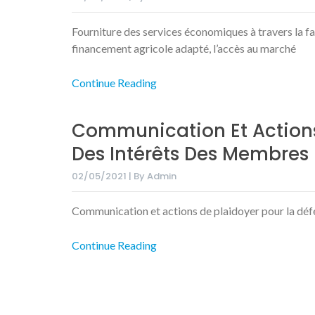
Fourniture des services économiques à travers la faci
financement agricole adapté, l’accès au marché
Continue Reading
Communication Et Actions
Des Intérêts Des Membres
02/05/2021 | By Admin
Communication et actions de plaidoyer pour la dé
Continue Reading