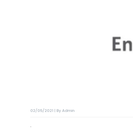
02/05/2021 | By Admin
.