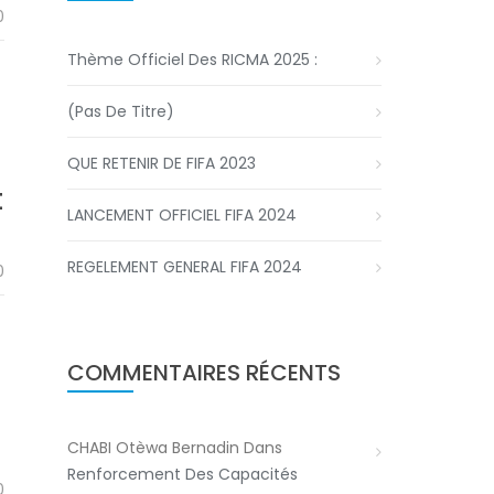
0
Thème Officiel Des RICMA 2025 :
(pas De Titre)
QUE RETENIR DE FIFA 2023
t
LANCEMENT OFFICIEL FIFA 2024
REGELEMENT GENERAL FIFA 2024
0
COMMENTAIRES RÉCENTS
CHABI Otèwa Bernadin
Dans
Renforcement Des Capacités
0