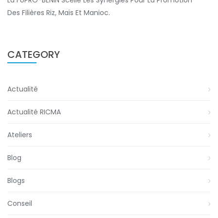
Des Filières Riz, Maïs Et Manioc.
CATEGORY
Actualité
Actualité RICMA
Ateliers
Blog
Blogs
Conseil