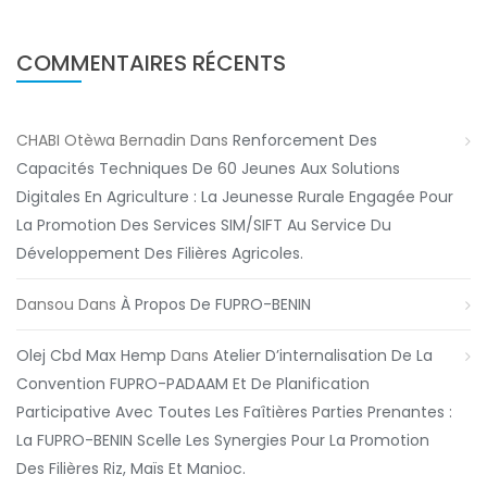
COMMENTAIRES RÉCENTS
CHABI Otèwa Bernadin
Dans
Renforcement Des
Capacités Techniques De 60 Jeunes Aux Solutions
Digitales En Agriculture : La Jeunesse Rurale Engagée Pour
La Promotion Des Services SIM/SIFT Au Service Du
Développement Des Filières Agricoles.
Dansou
Dans
À Propos De FUPRO-BENIN
Olej Cbd Max Hemp
Dans
Atelier D’internalisation De La
Convention FUPRO-PADAAM Et De Planification
Participative Avec Toutes Les Faîtières Parties Prenantes :
La FUPRO-BENIN Scelle Les Synergies Pour La Promotion
Des Filières Riz, Maïs Et Manioc.