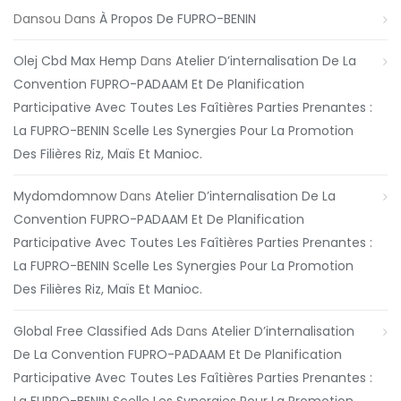
Dansou
Dans
À Propos De FUPRO-BENIN
Olej Cbd Max Hemp
Dans
Atelier D’internalisation De La
Convention FUPRO-PADAAM Et De Planification
Participative Avec Toutes Les Faîtières Parties Prenantes :
La FUPRO-BENIN Scelle Les Synergies Pour La Promotion
Des Filières Riz, Maïs Et Manioc.
Mydomdomnow
Dans
Atelier D’internalisation De La
Convention FUPRO-PADAAM Et De Planification
Participative Avec Toutes Les Faîtières Parties Prenantes :
La FUPRO-BENIN Scelle Les Synergies Pour La Promotion
Des Filières Riz, Maïs Et Manioc.
Global Free Classified Ads
Dans
Atelier D’internalisation
De La Convention FUPRO-PADAAM Et De Planification
Participative Avec Toutes Les Faîtières Parties Prenantes :
La FUPRO-BENIN Scelle Les Synergies Pour La Promotion