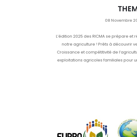
THEM
08 Novembre 2
L’édition 2025 des RICMA se prépare et r
notre agriculture ! Prêts à découvrir v
Croissance et compétitivité de l’agricul
exploitations agricoles familiales pou