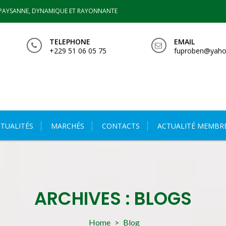
PAYSANNE, DYNAMIQUE ET RAYONNANTE
TELEPHONE
EMAIL
+229 51 06 05 75
fuproben@yaho
TUALITÉS
MARCHÉS
CONTACTS
ACTUALITÉ MEMBR
ARCHIVES :
BLOGS
Home
>
Blog