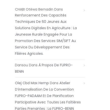
CHABI Otèwa Bernadin
Dans
Renforcement Des Capacités
Techniques De 60 Jeunes Aux
Solutions Digitales En Agriculture : La
Jeunesse Rurale Engagée Pour La
Promotion Des Services SIM/SIFT Au
Service Du Développement Des
Filières Agricoles.
Dansou
Dans
À Propos De FUPRO-
BENIN
Olej Cbd Max Hemp
Dans
Atelier
D’internalisation De La Convention
FUPRO-PADAAM Et De Planification
Participative Avec Toutes Les Faîtières
Parties Prenantes : La FUPRO-BENIN