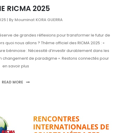
E RICMA 2025
025
| By Mouminat KORA GUERRA
éserve de grandes réflexions pour transformer le futur de
ers quoi nous allons ? Thème officiel des RICMA 2025 : «
ture béninoise : Nécessité d’investir durablement dans les
r un changement de paradigme ». Restons connectés pour
en savoir plus
READ MORE